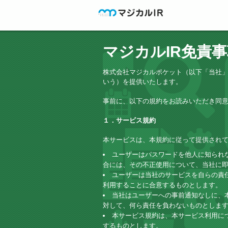
マジカルIR免責
株式会社マジカルポケット（以下「当社」
いう）を提供いたします。
事前に、以下の規約をお読みいただき同
１．サービス規約
本サービスは、本規約に従って提供され
ユーザーはパスワードを他人に知られ
合には、その不正使用について、当社に
ユーザーは当社のサービスを自らの責
利用することに合意するものとします。
当社はユーザーへの事前通知なしに、
対して、何ら責任を負わないものとしま
本サービス規約は、本サービス利用に
するものとします。