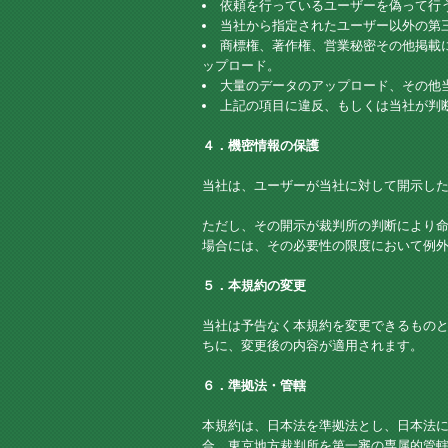
依頼を行っているユーザーを偽って行
当社から指定されたユーザー以外の第
商標権、著作権、営業秘密その他掲載
ップロード。
大量のデータのアップロード、その他
上記の項目に違反、もしくは当社が判
４．機密情報の保護
当社は、ユーザーが当社に対して開示し
ただし、その開示が裁判所の判断により
場合には、その必要性の限度において例
５．本規約の変更
当社は予告なく本規約を変更できるもの
ちに、変更後の内容が適用されます。
６．準拠法・管轄
本規約は、日本法を準拠法とし、日本法
合、東京地方裁判所を第一審の専属的管