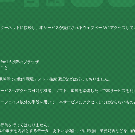
ンターネットに接続し、本サービスが提供されるウェブページにアクセスして
て
Firefox1.5以降のブラウザ
あること
、LINUX等での動作環境テスト・接続保証などは行っておりません。
サービスへアクセス可能な機器、ソフト、環境を準備した上で本サービスを利
ターフェイス以外の手段を用いて、本サービスにアクセスしてはならないもの
の行為を行ってはなりません。
偽の事実を内容とするデータ、あるいは偽計、信用毀損、業務妨害などを目的