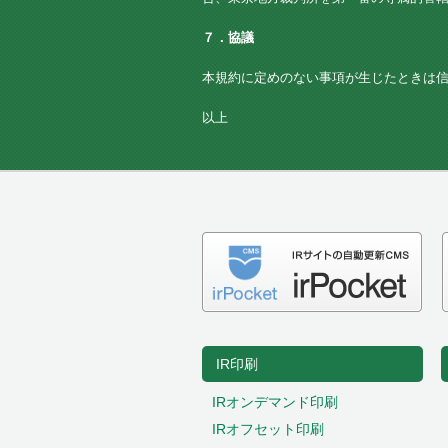
７．協議
本規約に定めのない事項が生じたときは
以上
IR印刷
IRオンデマンド印刷
IRオフセット印刷