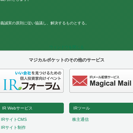
信義誠実の原則に従い協議し、解決するものとする。
ウィンドウを閉じる
マジカルポケットのその他のサービス
IR Webサービス
IRツール
IRサイトCMS
株主通信
IRサイト制作