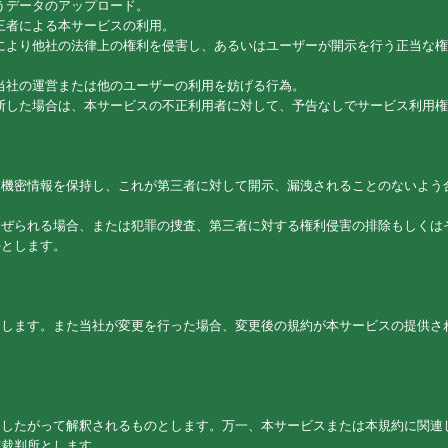
うデータのアップロード。
三者による本サービスの利用。
により他社の法律上の権利を侵害し、あるいはユーザーが開示を行う正当な権
当社の運営または他のユーザーの利用を妨げる行為。
断した場合は、本サービスの不正利用者に対して、予告なしでサービス利用権
た機密情報を保持し、これが第三者に対して開示、漏洩されることのないよう
命ぜられる場合、または犯罪の捜査、第三者に対する権利侵害の排除もしくは
外とします。
とします。また当社が変更を行った場合、変更後の規約が本サービスの提供さ
にしたがって解釈されるものとします。万一、本サービスまたは本規約に関連
轄裁判所とします。