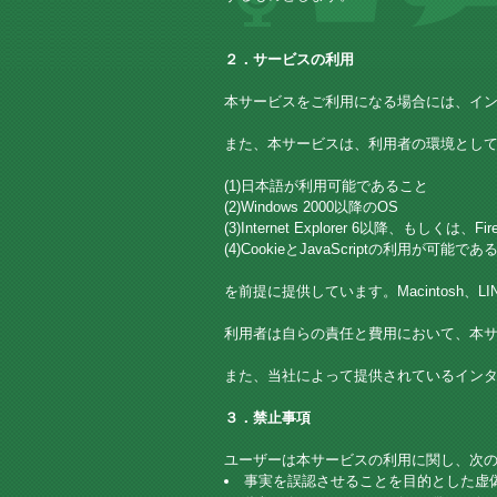
２．サービスの利用
本サービスをご利用になる場合には、イ
また、本サービスは、利用者の環境とし
(1)日本語が利用可能であること
(2)Windows 2000以降のOS
(3)Internet Explorer 6以降、もしくは、
(4)CookieとJavaScriptの利用が可能で
を前提に提供しています。Macintosh
利用者は自らの責任と費用において、本
また、当社によって提供されているイン
３．禁止事項
ユーザーは本サービスの利用に関し、次
事実を誤認させることを目的とした虚