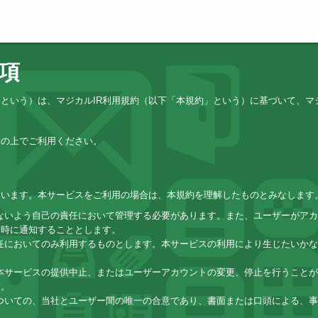
事項
という）は、マジカルIR利用規約（以下「本規約」という）に基づいて、マ
意の上でご利用ください。
ています。本サービスをご利用の場合は、本規約を理解したものとみなします
ないよう自己の責任において管理する必要があります。また、ユーザーがアカ
即時に通知することとします。
任においてのみ利用するものとします。本サービスの利用により生じたいかな
本サービスの提供中止、またはユーザーアカウントの変更、停止を行うことが
す。
ついての、当社とユーザー間の唯一の合意であり、書面または口頭による、事